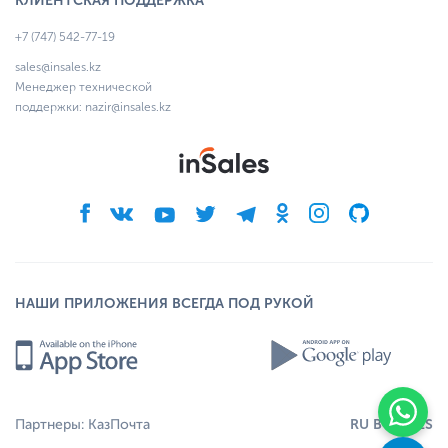
КЛИЕНТСКАЯ ПОДДЕРЖКА
+7 (747) 542-77-19
sales@insales.kz
Менеджер технической
поддержки:
nazir@insales.kz
НАШИ ПРИЛОЖЕНИЯ ВСЕГДА ПОД РУКОЙ
RU
BY
EN
ES
Партнеры:
КазПочта