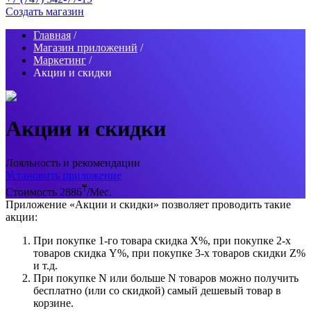
Создать магазин
Главная
/
Магазин приложений
/
Маркетинг
/
Акции и скидки
Акции и скидки
Лояльность и рекомендации
Установить приложение
₸
Стоимость 2886
/Мес.
Приложение «Акции и скидки» позволяет проводить такие
акции:
При покупке 1-го товара скидка X%, при покупке 2-х
товаров скидка Y%, при покупке 3-х товаров скидки Z%
и т.д.
При покупке N или больше N товаров можно получить
бесплатно (или со скидкой) самый дешевый товар в
корзине.