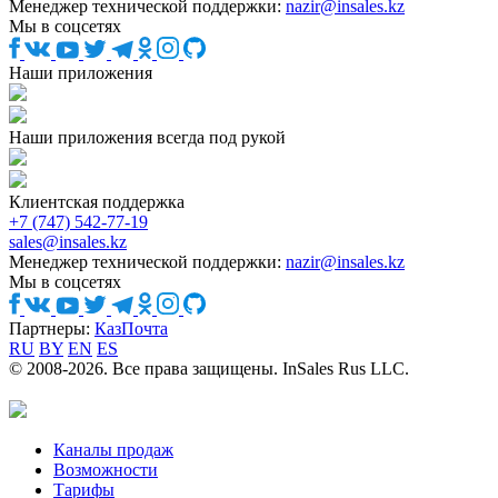
Менеджер технической поддержки:
nazir@insales.kz
Мы в соцсетях
Наши приложения
Наши приложения всегда под рукой
Клиентская поддержка
+7 (747) 542-77-19
sales@insales.kz
Менеджер технической поддержки:
nazir@insales.kz
Мы в соцсетях
Партнеры:
КазПочта
RU
BY
EN
ES
© 2008-2026. Все права защищены. InSales Rus LLC.
Каналы продаж
Возможности
Тарифы