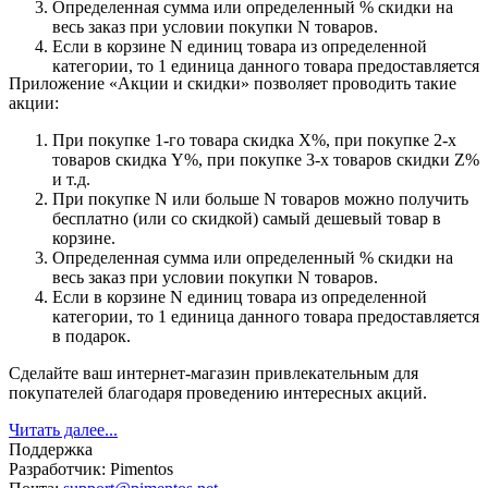
Определенная сумма или определенный % скидки на
весь заказ при условии покупки N товаров.
Если в корзине N единиц товара из определенной
категории, то 1 единица данного товара предоставляется
Приложение «Акции и скидки» позволяет проводить такие
в подарок.
акции:
Сделайте ваш интернет-магазин привлекательным для
При покупке 1-го товара скидка X%, при покупке 2-х
покупателей благодаря проведению интересных акций.
товаров скидка Y%, при покупке 3-х товаров скидки Z%
и т.д.
При покупке N или больше N товаров можно получить
бесплатно (или со скидкой) самый дешевый товар в
корзине.
Определенная сумма или определенный % скидки на
весь заказ при условии покупки N товаров.
Если в корзине N единиц товара из определенной
категории, то 1 единица данного товара предоставляется
в подарок.
Сделайте ваш интернет-магазин привлекательным для
покупателей благодаря проведению интересных акций.
Читать далее...
Поддержка
Разработчик:
Pimentos