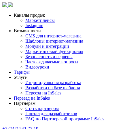
Каналы продаж
Маркетплейсы
Instagram
Возможности
CMS для интернет-магазина
Шаблоны интернет-магазина
Модули и интеграции
Маркетинговый функционал
Безопасность и серверы
Часто задаваемые вопросы
Видеоуроки
Тарифы
Услуги
Индивидуальная разработка
Разработка на базе шаблона
Переезд на InSales
Переезд на InSales
Партнерам
Стать партнером
Портал для разработчиков
FAQ по Партнерской программе InSales
+7 (747) 542-77-19