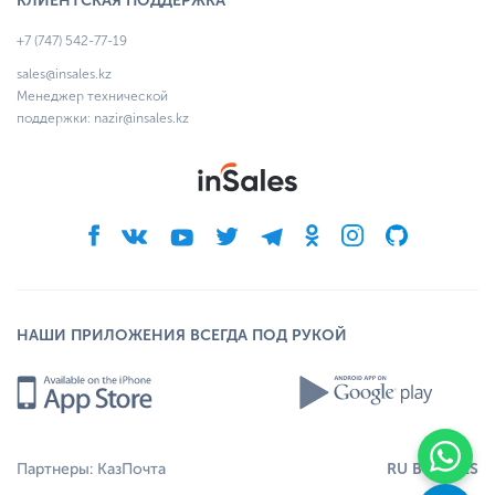
КЛИЕНТСКАЯ ПОДДЕРЖКА
+7 (747) 542-77-19
sales@insales.kz
Менеджер технической
поддержки:
nazir@insales.kz
НАШИ ПРИЛОЖЕНИЯ ВСЕГДА ПОД РУКОЙ
RU
BY
EN
ES
Партнеры:
КазПочта