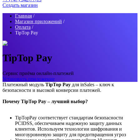
Создать магазин
Главная
/
Магазин приложений
/
Оплата
/
TipTop Pay
TipTop Pay
Сервис приёма онлайн-платежей
Установить приложение
Платежный модуль
TipTop Pay
для inSales – ключ к
безопасности и высокой конверсии платежей.
Почему TipTop Pay – лучший выбор?
TipTopPay соответствует стандартам безопасности
PCIDSS, обеспечиваем надежную защиту данных
клиентов. Используем технологии шифрования и
многоуровневую защиту для предотвращения угроз