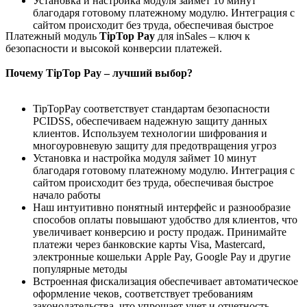
Установка и настройка модуля займет 10 минут
благодаря готовому платежному модулю. Интеграция с
сайтом происходит без труда, обеспечивая быстрое
Платежный модуль
TipTop Pay
для inSales – ключ к
начало работы
безопасности и высокой конверсии платежей.
Наш интуитивно понятный интерфейс и разнообразие
способов оплаты повышают удобство для клиентов, что
Почему TipTop Pay – лучший выбор?
увеличивает конверсию и росту продаж. Принимайте
платежи через банковские карты Visa, Mastercard,
электронные кошельки Apple Pay, Google Pay и другие
TipTopPay соответствует стандартам безопасности
популярные методы
PCIDSS, обеспечиваем надежную защиту данных
Встроенная фискализация обеспечивает автоматическое
клиентов. Используем технологии шифрования и
оформление чеков, соответствует требованиям
многоуровневую защиту для предотвращения угроз
законодательства, что упрощает учет и отчетность
Установка и настройка модуля займет 10 минут
Поддержка регулярных платежей и токенизация данных
благодаря готовому платежному модулю. Интеграция с
карт позволит предложить клиентам удобные и
сайтом происходит без труда, обеспечивая быстрое
безопасные повторные платежи, улучшая
начало работы
пользовательский опыт
Наш интуитивно понятный интерфейс и разнообразие
Получайте подробные отчеты о платежах и статистике
способов оплаты повышают удобство для клиентов, что
бизнеса. Это поможет анализировать платежи,
увеличивает конверсию и росту продаж. Принимайте
оптимизировать процессы и принимать обоснованные
платежи через банковские карты Visa, Mastercard,
управленческие решения
электронные кошельки Apple Pay, Google Pay и другие
Наша команда технической поддержки готова помочь
популярные методы
решить любые вопросы, связанные с настройкой и
Встроенная фискализация обеспечивает автоматическое
работой платежного модуля
оформление чеков, соответствует требованиям
законодательства, что упрощает учет и отчетность