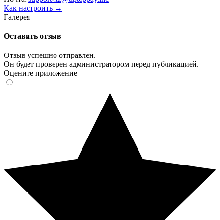
Как настроить →
Галерея
Оставить отзыв
Отзыв успешно отправлен.
Он будет проверен администратором перед публикацией.
Оцените приложение