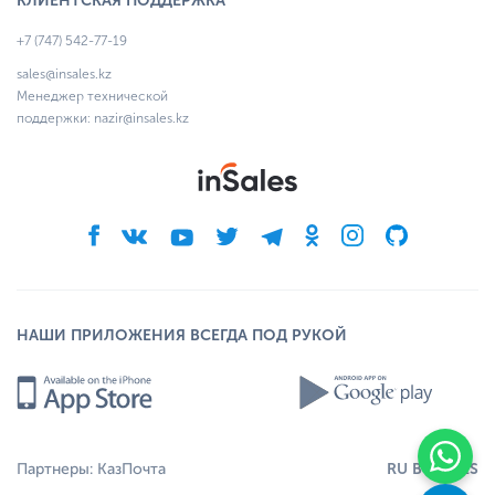
КЛИЕНТСКАЯ ПОДДЕРЖКА
+7 (747) 542-77-19
sales@insales.kz
Менеджер технической
поддержки:
nazir@insales.kz
НАШИ ПРИЛОЖЕНИЯ ВСЕГДА ПОД РУКОЙ
RU
BY
EN
ES
Партнеры:
КазПочта