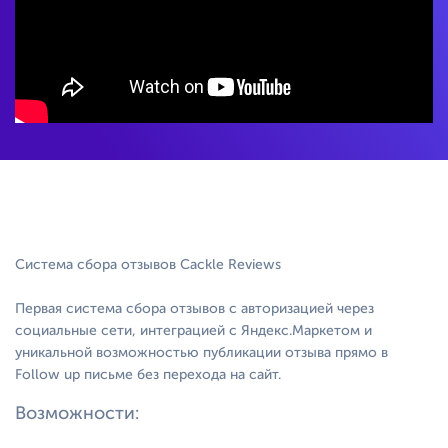
Система сбора отзывов Cackle Reviews
Первая система сбора отзывов с авторизацией через
социальные сети, интеграцией с Яндекс.Маркетом и
уникальной возможностью публикации отзыва прямо в
Follow up письме без перехода на сайт.
Возможности: