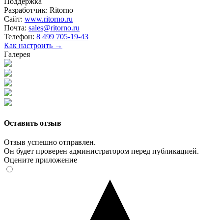
Поддержка
Разработчик:
Ritorno
Сайт:
www.ritorno.ru
Почта:
sales@ritorno.ru
Телефон:
8 499 705-19-43
Как настроить →
Галерея
Оставить отзыв
Отзыв успешно отправлен.
Он будет проверен администратором перед публикацией.
Оцените приложение