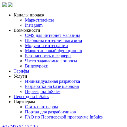
Каналы продаж
Маркетплейсы
Instagram
Возможности
CMS для интернет-магазина
Шаблоны интернет-магазина
Модули и интеграции
Маркетинговый функционал
Безопасность и серверы
Часто задаваемые вопросы
Видеоуроки
Тарифы
Услуги
Индивидуальная разработка
Разработка на базе шаблона
Переезд на InSales
Переезд на InSales
Партнерам
Стать партнером
Портал для разработчиков
FAQ по Партнерской программе InSales
+7 (747) 542-77-19