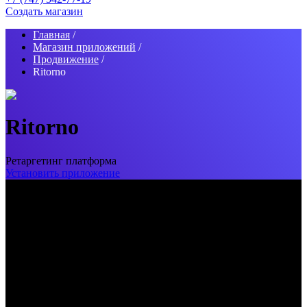
Создать магазин
Главная
/
Магазин приложений
/
Продвижение
/
Ritorno
Ritorno
Ретаргетинг платформа
Установить приложение