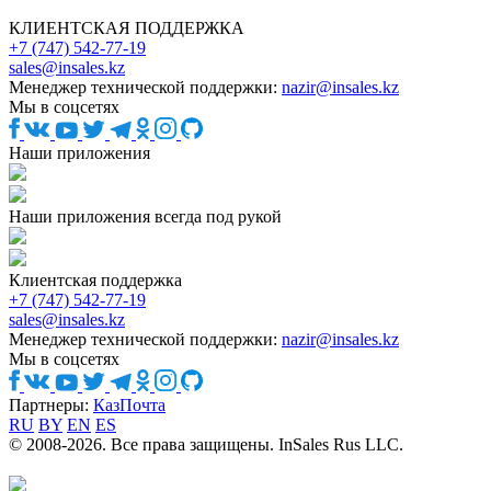
КЛИЕНТСКАЯ ПОДДЕРЖКА
+7 (747) 542-77-19
sales@insales.kz
Менеджер технической поддержки:
nazir@insales.kz
Мы в соцсетях
Наши приложения
Наши приложения всегда под рукой
Клиентская поддержка
+7 (747) 542-77-19
sales@insales.kz
Менеджер технической поддержки:
nazir@insales.kz
Мы в соцсетях
Партнеры:
КазПочта
RU
BY
EN
ES
© 2008-2026. Все права защищены. InSales Rus LLC.