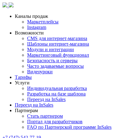
Каналы продаж
Маркетплейсы
Instagram
Возможности
CMS для интернет-магазина
Шаблоны интернет-магазина
Модули и интеграции
Маркетинговый функционал
Безопасность и серверы
Часто задаваемые вопросы
Видеоуроки
Тарифы
Услуги
Индивидуальная разработка
Разработка на базе шаблона
Переезд на InSales
Переезд на InSales
Партнерам
Стать партнером
Портал для разработчиков
FAQ по Партнерской программе InSales
+7 (747) 542-77-19