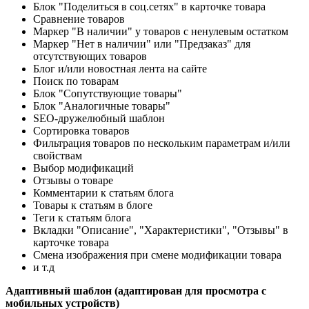
Блок "Поделиться в соц.сетях" в карточке товара
Сравнение товаров
Маркер "В наличии" у товаров с ненулевым остатком
Маркер "Нет в наличии" или "Предзаказ" для
отсутствующих товаров
Блог и/или новостная лента на сайте
Поиск по товарам
Блок "Сопутствующие товары"
Блок "Аналогичные товары"
SEO-дружелюбный шаблон
Сортировка товаров
Фильтрация товаров по нескольким параметрам и/или
свойствам
Выбор модификаций
Отзывы о товаре
Комментарии к статьям блога
Товары к статьям в блоге
Теги к статьям блога
Вкладки "Описание", "Характеристики", "Отзывы" в
карточке товара
Смена изображения при смене модификации товара
и т.д
Адаптивный шаблон (адаптирован для просмотра с
мобильных устройств)