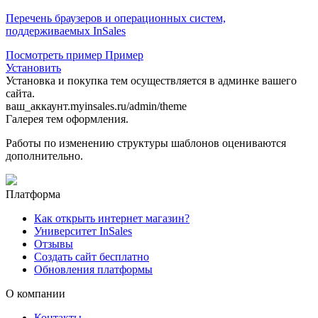
Перечень браузеров и операционных систем,
поддерживаемых InSales
Посмотреть пример
Пример
Установить
Установка и покупка тем осуществляется в админке вашего
сайта.
ваш_аккаунт.myinsales.ru/admin/theme
Галерея тем оформления.
Работы по изменению структуры шаблонов оцениваются
дополнительно.
Платформа
Как открыть интернет магазин?
Университет InSales
Отзывы
Создать сайт бесплатно
Обновления платформы
О компании
Контакты