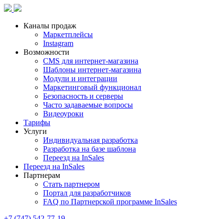
Каналы продаж
Маркетплейсы
Instagram
Возможности
CMS для интернет-магазина
Шаблоны интернет-магазина
Модули и интеграции
Маркетинговый функционал
Безопасность и серверы
Часто задаваемые вопросы
Видеоуроки
Тарифы
Услуги
Индивидуальная разработка
Разработка на базе шаблона
Переезд на InSales
Переезд на InSales
Партнерам
Стать партнером
Портал для разработчиков
FAQ по Партнерской программе InSales
+7 (747) 542-77-19