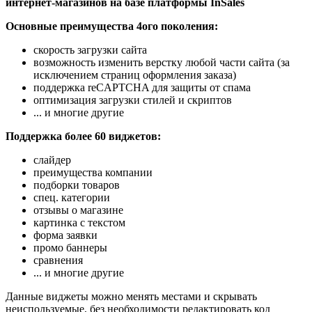
интернет-магазинов на базе платформы InSales
Основные преимущества 4ого поколения:
скорость загрузки сайта
возможность изменить верстку любой части сайта (за
исключением страниц оформления заказа)
поддержка reCAPTCHA для защиты от спама
оптимизация загрузки стилей и скриптов
... и многие другие
Поддержка более 60 виджетов:
слайдер
преимущества компании
подборки товаров
спец. категории
отзывы о магазине
картинка с текстом
форма заявки
промо баннеры
сравнения
... и многие другие
Данные виджеты можно менять местами и скрывать
неиспользуемые, без необходимости редактировать код