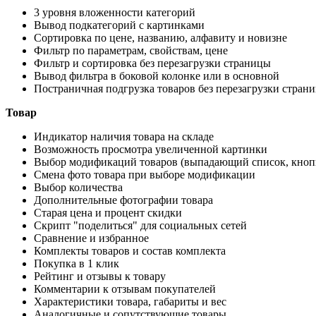
3 уровня вложенности категорий
Вывод подкатегорий с картинками
Сортировка по цене, названию, алфавиту и новизне
Фильтр по параметрам, свойствам, цене
Фильтр и сортировка без перезагрузки страницы
Вывод фильтра в боковой колонке или в основной
Постраничная подгрузка товаров без перезагрузки стран
Товар
Индикатор наличия товара на складе
Возможность просмотра увеличенной картинки
Выбор модификаций товаров (выпадающий список, кнопк
Смена фото товара при выборе модификации
Выбор количества
Дополнительные фотографии товара
Старая цена и процент скидки
Скрипт "поделиться" для социальных сетей
Сравнение и избранное
Комплекты товаров и состав комплекта
Покупка в 1 клик
Рейтинг и отзывы к товару
Комментарии к отзывам покупателей
Характеристики товара, габариты и вес
Аналогичные и сопутствующие товары