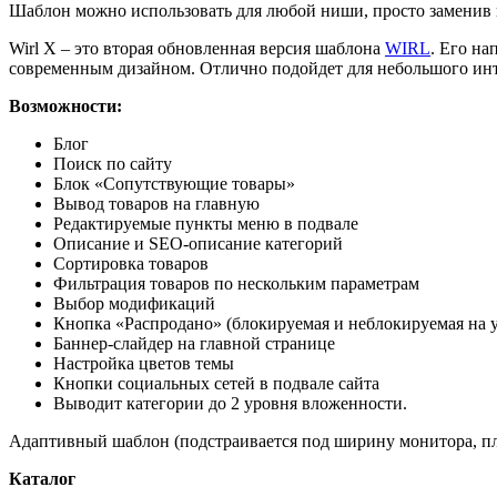
Шаблон можно использовать для любой ниши, просто заменив
Wirl X – это вторая обновленная версия шаблона
WIRL
. Его н
современным дизайном. Отлично подойдет для небольшого инте
Возможности:
Блог
Поиск по сайту
Блок «Сопутствующие товары»
Вывод товаров на главную
Редактируемые пункты меню в подвале
Описание и SEO-описание категорий
Сортировка товаров
Фильтрация товаров по нескольким параметрам
Выбор модификаций
Кнопка «Распродано» (блокируемая и неблокируемая на у
Баннер-слайдер на главной странице
Настройка цветов темы
Кнопки социальных сетей в подвале сайта
Выводит категории до 2 уровня вложенности.
Адаптивный шаблон (подстраивается под ширину монитора, пл
Каталог