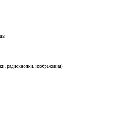
ицы
и, радиокнопки, изображения)