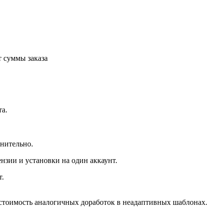
т суммы заказа
та.
нительно.
нзии и установки на один аккаунт.
т.
 стоимость аналогичных доработок в неадаптивных шаблонах.