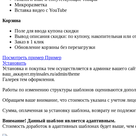
Микроразметка
Вставка видео с YouTube
Корзина
Поле для ввода купона скидки
Вывод описания скидки: по купону, накопительная или о
Заказ в 1 клик
Обновление корзины без перезагрузки
Посмотреть пример
Пример
Установить
Установка и покупка тем осуществляется в админке вашего сай
ваш_аккаунт.myinsales.ru/admin/theme
Галерея тем оформления.
Работы по изменению структуры шаблонов оцениваются допол
Обращаем ваше внимание, что стоимость указана с учетом лице
Сумма, оплаченная за установку шаблона, возврату не подлежи
Внимание! Данный шаблон является адаптивным.
Стоимость доработок в адаптивных шаблонах будет выше, чем