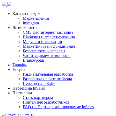
Каналы продаж
Маркетплейсы
Instagram
Возможности
CMS для интернет-магазина
Шаблоны интернет-магазина
Модули и интеграции
Маркетинговый функционал
Безопасность и серверы
Часто задаваемые вопросы
Видеоуроки
Тарифы
Услуги
Индивидуальная разработка
Разработка на базе шаблона
Переезд на InSales
Переезд на InSales
Партнерам
Стать партнером
Портал для разработчиков
FAQ по Партнерской программе InSales
+7 (747) 542-77-19