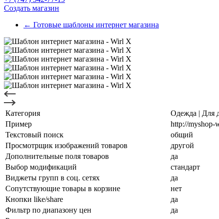
Создать магазин
← Готовые шаблоны интернет магазина
Категория
Одежда | Для 
Пример
http://myshop-
Текстовый поиск
общий
Просмотрщик изображений товаров
другой
Дополнительные поля товаров
да
Выбор модификаций
стандарт
Виджеты групп в соц. сетях
да
Сопутствующие товары в корзине
нет
Кнопки like/share
да
Фильтр по диапазону цен
да