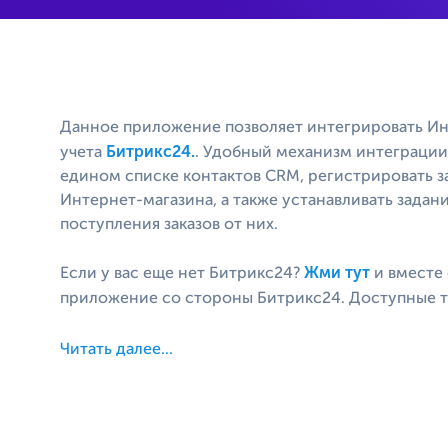
Данное приложение позволяет интегрировать И
Битрикс24.
учета
. Удобный механизм интеграции
едином списке контактов CRM, регистрировать 
Интернет-магазина, а также устанавливать задан
поступления заказов от них.
Жми тут
Если у вас еще нет Битрикс24?
и вместе
приложение со стороны Битрикс24. Доступные 
Читать далее...
Функционал приложения:
Базовый тариф
Встроенное приложение с кнопкой быстрого