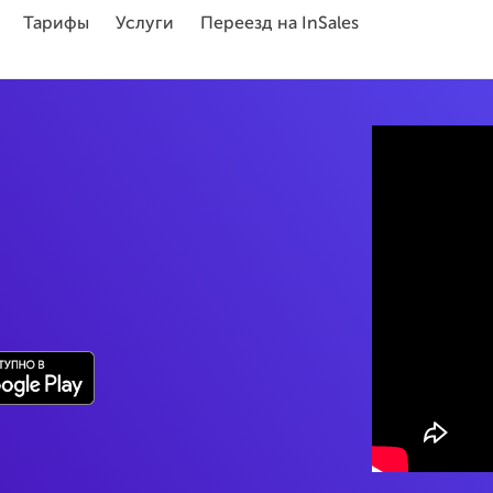
Тарифы
Услуги
Переезд на InSales