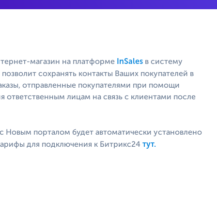
InSales
нтернет-магазин на платформе
в систему
 позволит сохранять контакты Ваших покупателей в
заказы, отправленные покупателями при помощи
ия ответственным лицам на связь с клиентами после
 с Новым порталом будет автоматически установлено
тут.
тарифы для подключения к Битрикс24
 доступа из бокового меню.