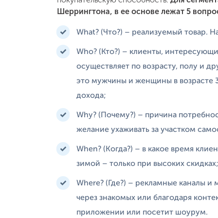
Шеррингтона, в ее основе лежат 5 вопро
What? (Что?) – реализуемый товар. 
Who? (Кто?) – клиенты, интересующ
осуществляет по возрасту, полу и д
это мужчины и женщины в возрасте 
дохода;
Why? (Почему?) – причина потребнос
желание ухаживать за участком само
When? (Когда?) – в какое время клиен
зимой – только при высоких скидках
Where? (Где?) – рекламные каналы и 
через знакомых или благодаря конте
приложении или посетит шоурум.