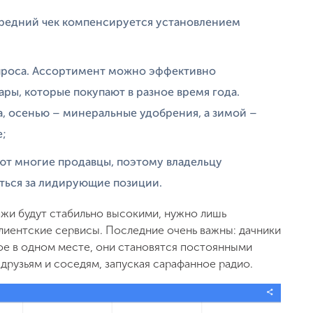
средний чек компенсируется установлением
спроса. Ассортимент можно эффективно
ары, которые покупают в разное время года.
, осенью – минеральные удобрения, а зимой –
е;
ают многие продавцы, поэтому владельцу
ться за лидирующие позиции.
ажи будут стабильно высокими, нужно лишь
клиентские сервисы. Последние очень важны: дачники
е в одном месте, они становятся постоянными
друзьям и соседям, запуская сарафанное радио.