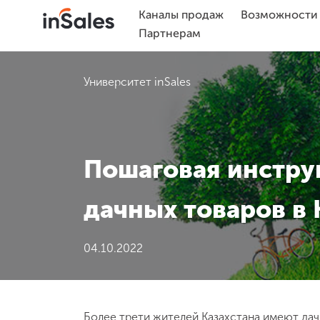
Каналы продаж
Возможности
Партнерам
Университет inSales
Пошаговая инстру
дачных товаров в 
04.10.2022
Более трети жителей Казахстана имеют да