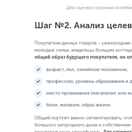
Для оценки сезонных колебан
Шаг №2. Анализ целе
Покупатели дачных товаров – разнородная 
молодые семьи, владельцы больших котте
общий образ будущего покупателя, он оп
возраст, пол, семейное положение;
профессию, уровень образования и 
место проживания (мегаполис или м
боли, желания, образ жизни.
Общий портрет важно сегментировать, чтоб
большого загородного дома и собственник 
покупательскую способность.
Для сегмен