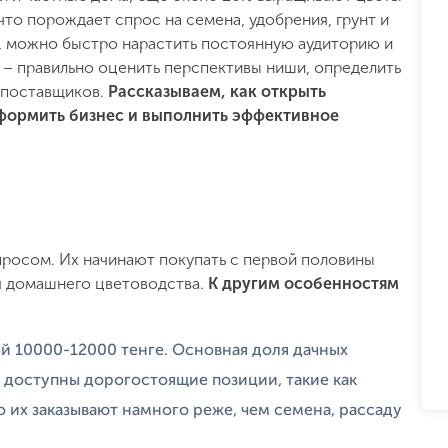
что порождает спрос на семена, удобрения, грунт и
и, можно быстро нарастить постоянную аудиторию и
е – правильно оценить перспективы ниши, определить
 поставщиков.
Рассказываем, как открыть
оформить бизнес и выполнить эффективное
просом. Их начинают покупать с первой половины
ля домашнего цветоводства.
К другим особенностям
й 10000-12000 тенге. Основная доля дачных
 доступны дорогостоящие позиции, такие как
о их заказывают намного реже, чем семена, рассаду