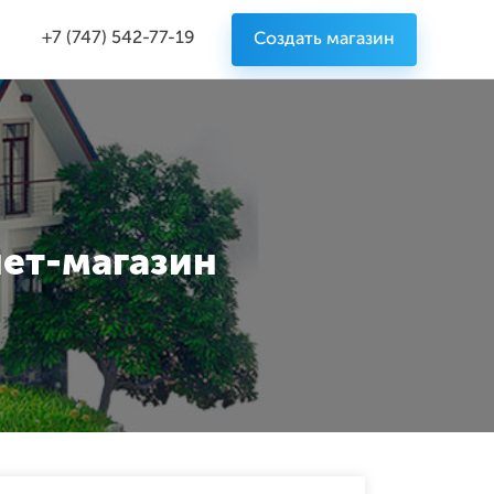
+7 (747) 542-77-19
Создать магазин
нет-магазин