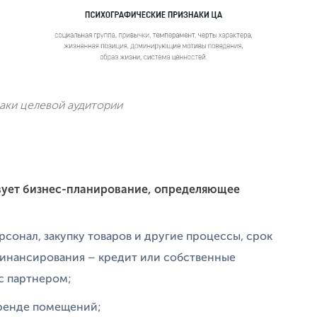
аки целевой аудитории
ует бизнес-планирование, определяющее
рсонал, закупку товаров и другие процессы, срок
финансирования – кредит или собственные
 с партнером;
аренде помещений;