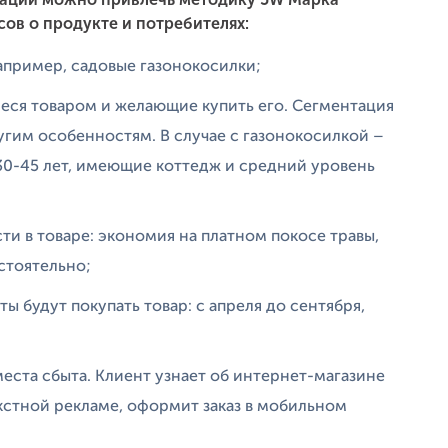
сов о продукте и потребителях:
Например, садовые газонокосилки;
иеся товаром и желающие купить его. Сегментация
ругим особенностям. В случае с газонокосилкой –
30-45 лет, имеющие коттедж и средний уровень
ти в товаре: экономия на платном покосе травы,
стоятельно;
ты будут покупать товар: с апреля до сентября,
;
места сбыта. Клиент узнает об интернет-магазине
кстной рекламе, оформит заказ в мобильном