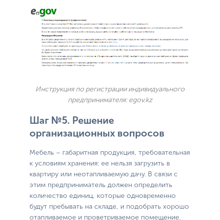
Инструкция по регистрации индивидуального
предпринимателя: egov.kz
Шаг №5. Решение
организационных вопросов
Мебель – габаритная продукция, требовательная
к условиям хранения: ее нельзя загрузить в
квартиру или неотапливаемую дачу. В связи с
этим предприниматель должен определить
количество единиц, которые одновременно
будут пребывать на складе, и подобрать хорошо
отапливаемое и проветриваемое помещение.