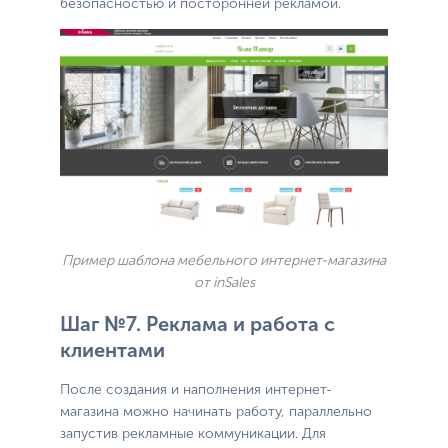
безопасностью и посторонней рекламой.
Пример шаблона мебельного интернет-магазина
от inSales
Шаг №7. Реклама и работа с
клиентами
После создания и наполнения интернет-
магазина можно начинать работу, параллельно
запустив рекламные коммуникации. Для