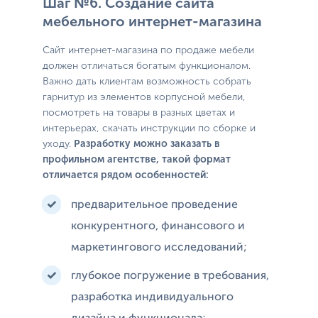
Шаг №6. Создание сайта
мебельного интернет-магазина
Сайт интернет-магазина по продаже мебели
должен отличаться богатым функционалом.
Важно дать клиентам возможность собрать
гарнитур из элементов корпусной мебели,
посмотреть на товары в разных цветах и
интерьерах, скачать инструкции по сборке и
уходу.
Разработку можно заказать в
профильном агентстве, такой формат
отличается рядом особенностей:
предварительное проведение
конкурентного, финансового и
маркетингового исследований;
глубокое погружение в требования,
разработка индивидуального