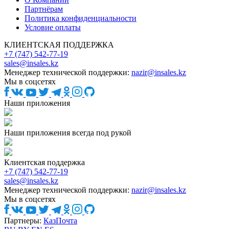
Партнёрам
Политика конфиденциальности
Условие оплаты
КЛИЕНТСКАЯ ПОДДЕРЖКА
+7 (747) 542-77-19
sales@insales.kz
Менеджер технической поддержки:
nazir@insales.kz
Мы в соцсетях
Наши приложения
Наши приложения всегда под рукой
Клиентская поддержка
+7 (747) 542-77-19
sales@insales.kz
Менеджер технической поддержки:
nazir@insales.kz
Мы в соцсетях
Партнеры:
КазПочта