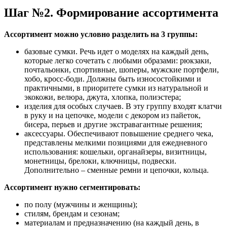
Шаг №2. Формирование ассортимента
Ассортимент можно условно разделить на 3 группы:
базовые сумки. Речь идет о моделях на каждый день,
которые легко сочетать с любыми образами: рюкзаки,
почтальонки, спортивные, шоперы, мужские портфели,
хобо, кросс-боди. Должны быть износостойкими и
практичными, в приоритете сумки из натуральной и
экокожи, велюра, джута, хлопка, полиэстера;
изделия для особых случаев. В эту группу входят клатчи
в руку и на цепочке, модели с декором из пайеток,
бисера, перьев и другие экстравагантные решения;
аксессуары. Обеспечивают повышение среднего чека,
представлены мелкими позициями для ежедневного
использования: кошельки, органайзеры, визитницы,
монетницы, брелоки, ключницы, подвески.
Дополнительно – сменные ремни и цепочки, кольца.
Ассортимент нужно сегментировать:
по полу (мужчины и женщины);
стилям, брендам и сезонам;
материалам и предназначению (на каждый день, в