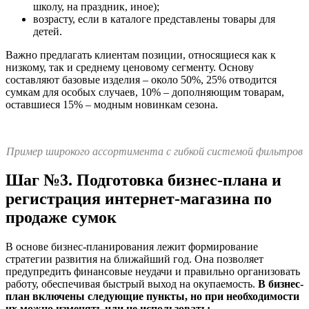
школу, на праздник, иное);
возрасту, если в каталоге представлены товары для
детей.
Важно предлагать клиентам позиции, относящиеся как к
низкому, так и среднему ценовому сегменту. Основу
составляют базовые изделия – около 50%, 25% отводится
сумкам для особых случаев, 10% – дополняющим товарам,
оставшиеся 15% – модным новинкам сезона.
Пример широкого ассортимента с гибкой системой фильтров
Шаг №3. Подготовка бизнес-плана и
регистрация интернет-магазина по
продаже сумок
В основе бизнес-планирования лежит формирование
стратегии развития на ближайший год. Она позволяет
предупредить финансовые неудачи и правильно организовать
работу, обеспечивая быстрый выход на окупаемость.
В бизнес-
план включены следующие пункты, но при необходимости
их можно изменять или не использовать: