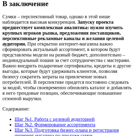
В заключение
Сумки – перспективный товар, однако в этой нише
наблюдается высокая конкуренция.
Запуску проекта
предшествует комплексная аналитика: нужно изучить
крупных игроков рынка, предложения поставщиков,
перспективные рекламные каналы и желания целевой
аудитории.
При открытии интернет-магазина важно
сформировать актуальный ассортимент, в котором будут
представлены модели на разный бюджет, дополнительно –
индивидуальный пошив за счет сотрудничества с мастерами.
Важно внедрить подарочные сертификаты, кредиты и другие
выгоды, которые будут удерживать клиентов, позволяя
бизнесу сократить затраты на привлечение новых
потребителей. В перспективе придется постоянно следовать
за модой, чтобы своевременно обновлять каталог и добавлять
в него трендовые позиции, обеспечивающие повышение
сезонной выручки.
Содержание:
Шаг №1. Работа с целевой аудиторией
Шаг №2. Формирование ассортимента
Шаг №3. Подготовка бизнес-плана и регистрация
интернет-магазина по продаже сумок