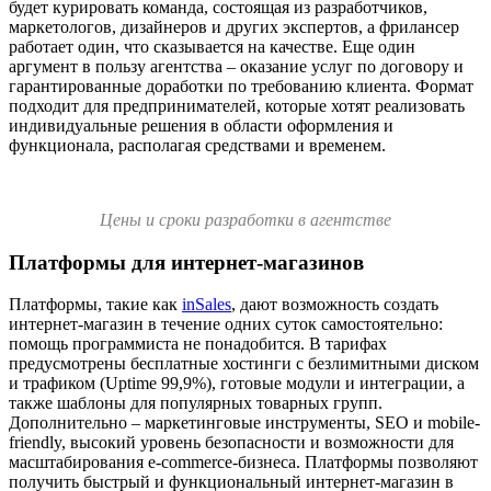
будет курировать команда, состоящая из разработчиков,
маркетологов, дизайнеров и других экспертов, а фрилансер
работает один, что сказывается на качестве. Еще один
аргумент в пользу агентства – оказание услуг по договору и
гарантированные доработки по требованию клиента. Формат
подходит для предпринимателей, которые хотят реализовать
индивидуальные решения в области оформления и
функционала, располагая средствами и временем.
Цены и сроки разработки в агентстве
Платформы для интернет-магазинов
Платформы, такие как
inSales
, дают возможность создать
интернет-магазин в течение одних суток самостоятельно:
помощь программиста не понадобится. В тарифах
предусмотрены бесплатные хостинги с безлимитными диском
и трафиком (Uptime 99,9%), готовые модули и интеграции, а
также шаблоны для популярных товарных групп.
Дополнительно – маркетинговые инструменты, SEO и mobile-
friendly, высокий уровень безопасности и возможности для
масштабирования e-commerce-бизнеса. Платформы позволяют
получить быстрый и функциональный интернет-магазин в