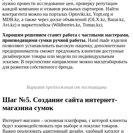
нужно провести исследование цен, проверку репутации
каждой компании и отзывов реальных партнеров. Найти
контрагента можно на порталах Optoviki.kz, Yopt.org и
MDB.kz, а также через доски объявлений (OLX.kz, Bazar.kz,
Avi.kz) и маркетплейсы (Wildberries.kz, Tomas.kz).
Хорошим решением станет работа с частными мастерами,
производящими сумки ручной работы.
Hand made изделия
позволяют устанавливать высокую наценку, дополнительно
предприниматель сможет предложить клиентам доступные
дизайнерские товары или модели по индивидуальным
эскизам. В перспективе направление можно масштабировать
для развития собственного бренда.
Вариант предложения от поставщика
Шаг №5. Создание сайта интернет-
магазина сумок
Интернет-магазин – основная платформа, с которой клиенты
будут взаимодействовать при выборе и покупке товаров.
Важно реализовать адаптивный дизайн, удобный каталог и