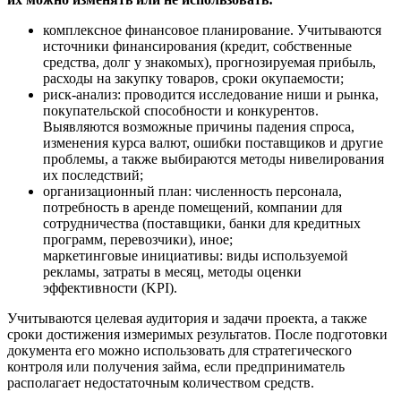
комплексное финансовое планирование. Учитываются
источники финансирования (кредит, собственные
средства, долг у знакомых), прогнозируемая прибыль,
расходы на закупку товаров, сроки окупаемости;
риск-анализ: проводится исследование ниши и рынка,
покупательской способности и конкурентов.
Выявляются возможные причины падения спроса,
изменения курса валют, ошибки поставщиков и другие
проблемы, а также выбираются методы нивелирования
их последствий;
организационный план: численность персонала,
потребность в аренде помещений, компании для
сотрудничества (поставщики, банки для кредитных
программ, перевозчики), иное;
маркетинговые инициативы: виды используемой
рекламы, затраты в месяц, методы оценки
эффективности (KPI).
Учитываются целевая аудитория и задачи проекта, а также
сроки достижения измеримых результатов. После подготовки
документа его можно использовать для стратегического
контроля или получения займа, если предприниматель
располагает недостаточным количеством средств.