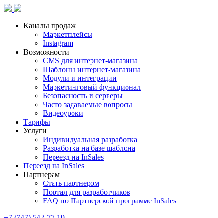
Каналы продаж
Маркетплейсы
Instagram
Возможности
CMS для интернет-магазина
Шаблоны интернет-магазина
Модули и интеграции
Маркетинговый функционал
Безопасность и серверы
Часто задаваемые вопросы
Видеоуроки
Тарифы
Услуги
Индивидуальная разработка
Разработка на базе шаблона
Переезд на InSales
Переезд на InSales
Партнерам
Стать партнером
Портал для разработчиков
FAQ по Партнерской программе InSales
+7 (747) 542-77-19