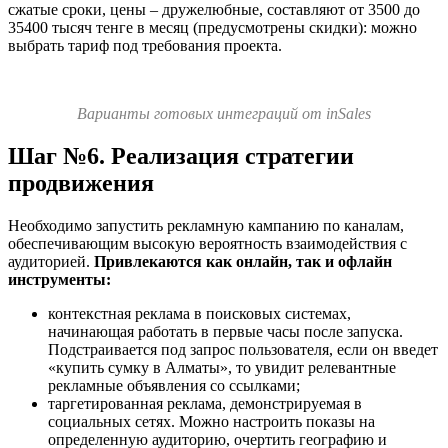
сжатые сроки, цены – дружелюбные, составляют от 3500 до
35400 тысяч тенге в месяц (предусмотрены скидки): можно
выбрать тариф под требования проекта.
Варианты готовых интеграций от inSales
Шаг №6. Реализация стратегии
продвижения
Необходимо запустить рекламную кампанию по каналам,
обеспечивающим высокую вероятность взаимодействия с
аудиторией.
Привлекаются как онлайн, так и офлайн
инструменты:
контекстная реклама в поисковых системах,
начинающая работать в первые часы после запуска.
Подстраивается под запрос пользователя, если он введет
«купить сумку в Алматы», то увидит релевантные
рекламные объявления со ссылками;
таргетированная реклама, демонстрируемая в
социальных сетях. Можно настроить показы на
определенную аудиторию, очертить географию и