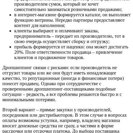
производителем сумок, который не хочет
самостоятельно заниматься розничными продажами;
в интернет-магазине формируется каталог, он выполняет
функцию витрины. Нередко партнеры предоставляют
контент для наполнения;
клиенты выбирают и оплачивают заказы,
предприниматель – передает их производителю, тот в
свою очередь осуществляет сборку и отгрузку;
прибыль формируется от наценки: она может достигать
20%. Поле ответственности продавца – привлечение
клиентов и продвижение товаров.
Дропшиппинг связан с рисками: если производитель не
отгрузит товары или же они будут иметь ненадлежащее
качество, то репутационные (иногда и финансовые потери)
понесет продавец. Однако при сотрудничестве с
проверенными дропшиппинг-поставщиками подобные
ситуации – редкость, а все проблемы решаются быстро и с
минимальными потерями.
Второй вариант – прямые закупки у производителей,
посредников или дистрибьюторов. В этом случае в вопросах
оплаты возможны уступки, например, владелец магазина
вносит денежные средства не сразу, а частями в форме
рассрочки или отсрочки платежа. До выбора поставщика