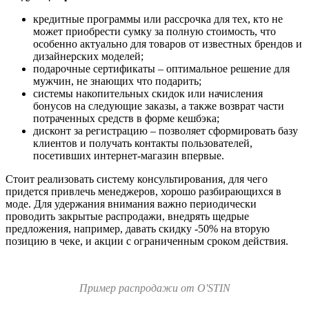
кредитные программы или рассрочка для тех, кто не
может приобрести сумку за полную стоимость, что
особенно актуально для товаров от известных брендов и
дизайнерских моделей;
подарочные сертификаты – оптимальное решение для
мужчин, не знающих что подарить;
системы накопительных скидок или начисления
бонусов на следующие заказы, а также возврат части
потраченных средств в форме кешбэка;
дисконт за регистрацию – позволяет сформировать базу
клиентов и получать контакты пользователей,
посетивших интернет-магазин впервые.
Стоит реализовать систему консультирования, для чего
придется привлечь менеджеров, хорошо разбирающихся в
моде. Для удержания внимания важно периодически
проводить закрытые распродажи, внедрять щедрые
предложения, например, давать скидку -50% на вторую
позицию в чеке, и акции с ограниченным сроком действия.
Пример распродажи от O'STIN