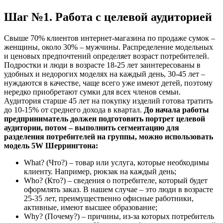
Шаг №1. Работа с целевой аудиторией
Свыше 70% клиентов интернет-магазина по продаже сумок –
женщины, около 30% – мужчины. Распределение модельных
и ценовых предпочтений определяет возраст потребителей.
Подростки и люди в возрасте 18-25 лет заинтересованы в
удобных и недорогих моделях на каждый день, 30-45 лет –
нуждаются в качестве, чаще всего уже имеют детей, поэтому
нередко приобретают сумки для всех членов семьи.
Аудитория старше 45 лет на покупку изделий готова тратить
до 10-15% от среднего дохода в квартал.
До начала работы
предприниматель должен подготовить портрет целевой
аудитории, потом – выполнить сегментацию для
разделения потребителей на группы, можно использовать
модель 5W Шеррингтона:
What? (Что?) – товар или услуга, которые необходимы
клиенту. Например, рюкзак на каждый день;
Who? (Кто?) – сведения о потребителе, который будет
оформлять заказ. В нашем случае – это люди в возрасте
25-35 лет, преимущественно офисные работники,
активные, имеют высшее образование;
Why? (Почему?) – причины, из-за которых потребитель